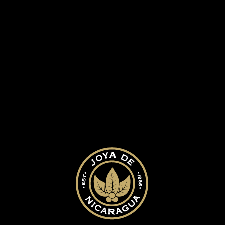
CLÁSICO MEDIO
SIGLO PATA