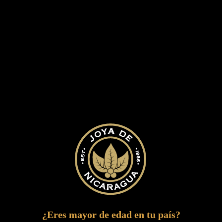
ANTAÑO GRAN RESERVA
JOYA
Desarrollado por el equipo ejecutivo más
¿Eres mayor de edad en tu país?