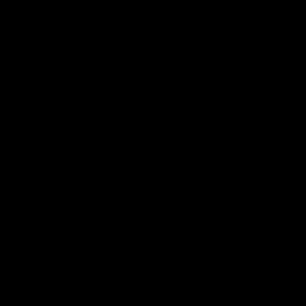
Esta nueva
 Nicaragua de