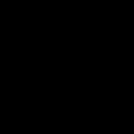
ABOR Y
uros
edia y sabor
 moderno.