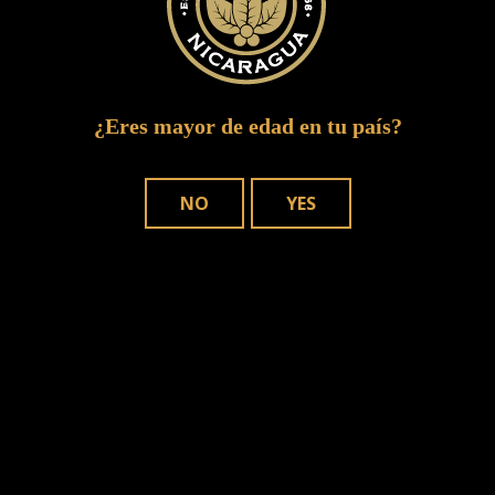
¿Eres mayor de edad en tu país?
NO
YES
DÓNDE COMPRAR
NUESTROS PUROS
Joya de Nicaragua, S.A. Copyright © – 2025. Todos los derechos reservados.