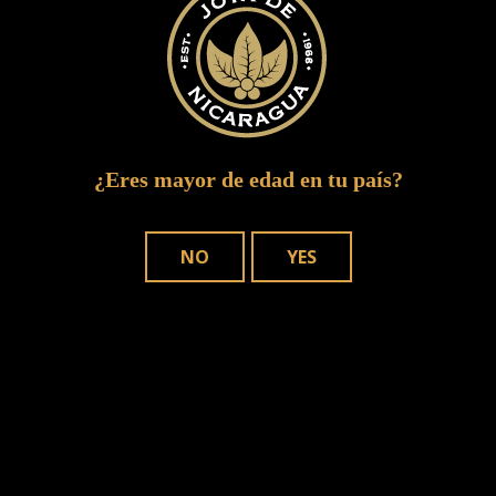
¿Eres mayor de edad en tu país?
NO
YES
DÓNDE COMPRAR
NUESTROS PUROS