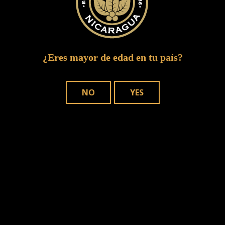
¿Eres mayor de edad en tu país?
NO
YES
DÓNDE COMPRAR
NUESTROS PUROS