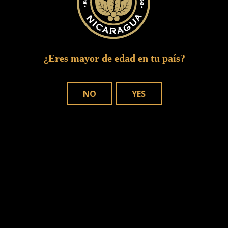
¿Eres mayor de edad en tu país?
NO
YES
DÓNDE COMPRAR
NUESTROS PUROS