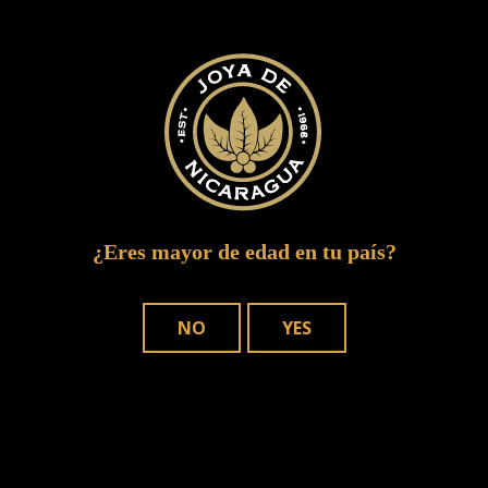
¿Eres mayor de edad en tu país?
joya red launch 391
NO
YES
DÓNDE COMPRAR
NUESTROS PUROS