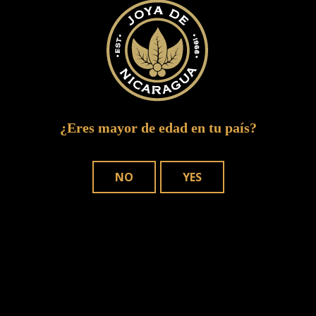
joya red launch 310
¿Eres mayor de edad en tu país?
NO
YES
DÓNDE COMPRAR
NUESTROS PUROS