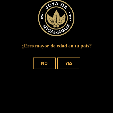
IMG 02981
¿Eres mayor de edad en tu país?
NO
YES
DÓNDE COMPRAR
NUESTROS PUROS