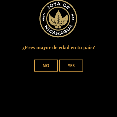
IMG 00671
¿Eres mayor de edad en tu país?
NO
YES
DÓNDE COMPRAR
NUESTROS PUROS